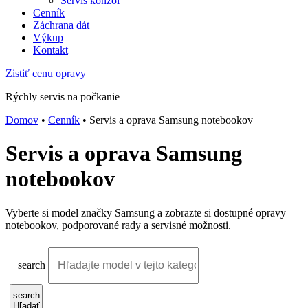
Servis konzol
Cenník
Záchrana dát
Výkup
Kontakt
Zistiť cenu opravy
Rýchly servis na počkanie
Domov
•
Cenník
•
Servis a oprava Samsung notebookov
Servis a oprava Samsung
notebookov
Vyberte si model značky Samsung a zobrazte si dostupné opravy
notebookov, podporované rady a servisné možnosti.
search
search
Hľadať