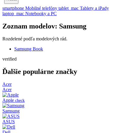
smartphone
Mobilné telefóny
tablet_mac
Tablety a iPady
laptop_mac
Notebooky a PC
Zoznam modelov: Samsung
Rozdelené podľa modelových rád.
Samsung Book
verified
Ďalšie populárne značky
Acer
Acer
Apple
check
Samsung
ASUS
Dell