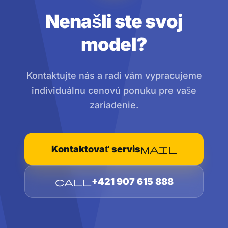
Nenašli ste svoj
model?
Kontaktujte nás a radi vám vypracujeme
individuálnu cenovú ponuku pre vaše
zariadenie.
Kontaktovať servis
mail
call
+421 907 615 888