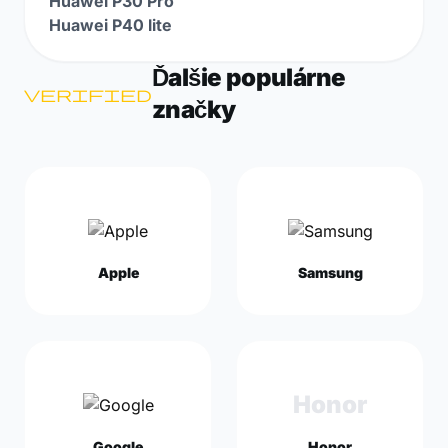
Huawei P30 Pro
Huawei P40 lite
Ďalšie populárne
verified
značky
Apple
Samsung
Honor
Google
Honor