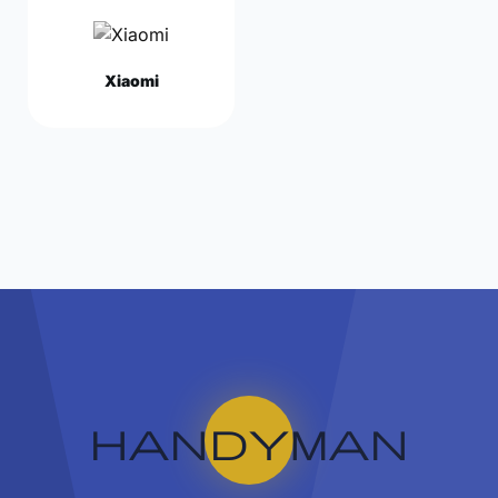
Xiaomi
handyman