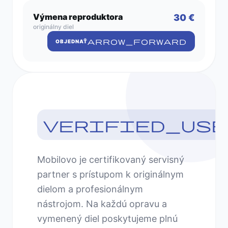
Výmena reproduktora
30 €
originálny diel
ARROW_FORWARD
OBJEDNAŤ
verified_use
Mobilovo je certifikovaný servisný
partner s prístupom k originálnym
dielom a profesionálnym
nástrojom. Na každú opravu a
vymenený diel poskytujeme plnú