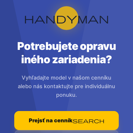
handyman
Potrebujete opravu
iného zariadenia?
Vyhľadajte model v našom cenníku
alebo nás kontaktujte pre individuálnu
ponuku.
Prejsť na cenník
search