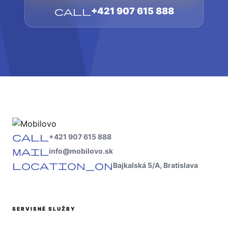
call
+421 907 615 888
call
+421 907 615 888
mail
info@mobilovo.sk
location_on
Bajkalská 5/A, Bratislava
SERVISNÉ SLUŽBY