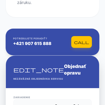
záruku.
POTREBUJETE PORADIŤ?
call
+421 907 615 888
Objednať
edit_note
opravu
NEZÁVÄZNÁ OBJEDNÁVKA SERVISU
ZARIADENIE