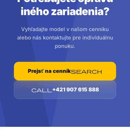
iného zariadenia?
Vyhľadajte model v našom cenníku
alebo nás kontaktujte pre individuálnu
ponuku.
Prejsť na cenník
search
call
+421 907 615 888