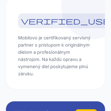
verified_use
Mobilovo je certifikovaný servisný
partner s prístupom k originálnym
dielom a profesionálnym
nástrojom. Na každú opravu a
vymenený diel poskytujeme plnú
záruku.