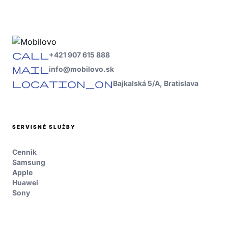
call
+421 907 615 888
mail
info@mobilovo.sk
location_on
Bajkalská 5/A, Bratislava
SERVISNÉ SLUŽBY
Cennik
Samsung
Apple
Huawei
Sony