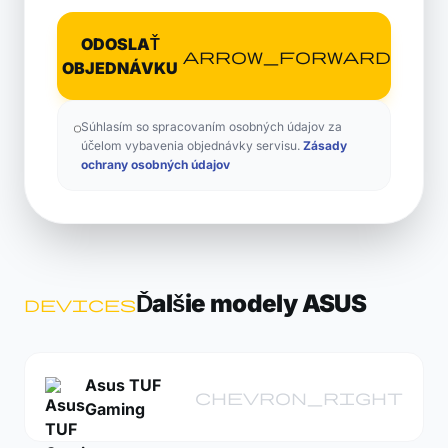
ODOSLAŤ
arrow_forward
OBJEDNÁVKU
Súhlasím so spracovaním osobných údajov za
účelom vybavenia objednávky servisu.
Zásady
ochrany osobných údajov
Ďalšie modely ASUS
devices
Asus TUF
chevron_right
Gaming