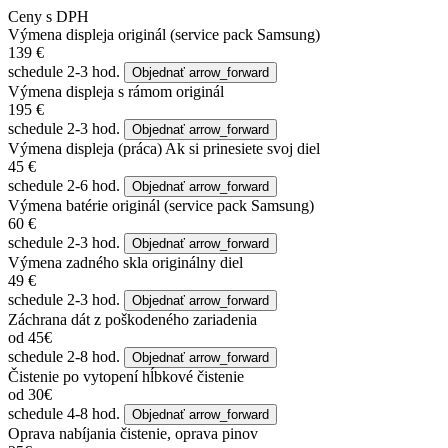
Ceny s DPH
Výmena displeja
originál (service pack Samsung)
139 €
schedule
2-3 hod.
Objednať
arrow_forward
Výmena displeja s rámom
originál
195 €
schedule
2-3 hod.
Objednať
arrow_forward
Výmena displeja (práca)
Ak si prinesiete svoj diel
45 €
schedule
2-6 hod.
Objednať
arrow_forward
Výmena batérie
originál (service pack Samsung)
60 €
schedule
2-3 hod.
Objednať
arrow_forward
Výmena zadného skla
originálny diel
49 €
schedule
2-3 hod.
Objednať
arrow_forward
Záchrana dát z poškodeného zariadenia
od 45€
schedule
2-8 hod.
Objednať
arrow_forward
Čistenie po vytopení
hĺbkové čistenie
od 30€
schedule
4-8 hod.
Objednať
arrow_forward
Oprava nabíjania
čistenie, oprava pinov