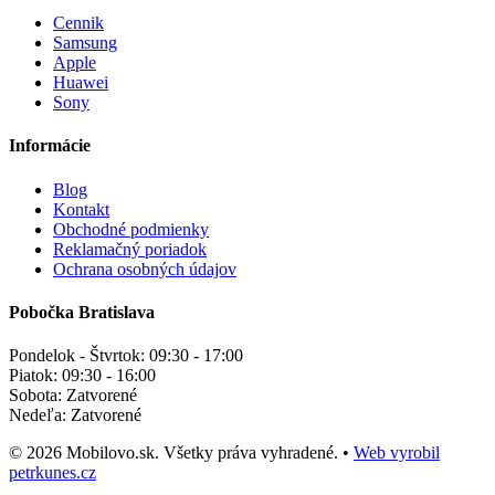
Cennik
Samsung
Apple
Huawei
Sony
Informácie
Blog
Kontakt
Obchodné podmienky
Reklamačný poriadok
Ochrana osobných údajov
Pobočka Bratislava
Pondelok - Štvrtok:
09:30 - 17:00
Piatok:
09:30 - 16:00
Sobota:
Zatvorené
Nedeľa:
Zatvorené
© 2026 Mobilovo.sk. Všetky práva vyhradené.
•
Web vyrobil
petrkunes.cz