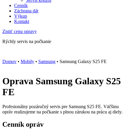
Servis konzol
Cenník
Záchrana dát
Výkup
Kontakt
Zistiť cenu opravy
Rýchly servis na počkanie
Domov
•
Mobily
•
Samsung
•
Samsung Galaxy S25 FE
Oprava Samsung Galaxy S25
FE
Profesionálny pozáručný servis pre Samsung S25 FE. Väčšinu
opráv realizujeme na počkanie s plnou zárukou na prácu aj diely.
Cenník opráv