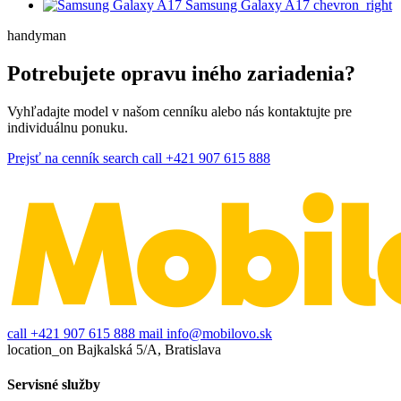
Samsung Galaxy A17
chevron_right
handyman
Potrebujete opravu iného zariadenia?
Vyhľadajte model v našom cenníku alebo nás kontaktujte pre
individuálnu ponuku.
Prejsť na cenník
search
call
+421 907 615 888
call
+421 907 615 888
mail
info@mobilovo.sk
location_on
Bajkalská 5/A, Bratislava
Servisné služby