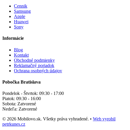
Cennik
Samsung
Apple
Huawei
Sony
Informácie
Blog
Kontakt
Obchodné podmienky
Reklamačný poriadok
Ochrana osobných údajov
Pobočka Bratislava
Pondelok - Štvrtok:
09:30 - 17:00
Piatok:
09:30 - 16:00
Sobota:
Zatvorené
Nedeľa:
Zatvorené
© 2026 Mobilovo.sk. Všetky práva vyhradené.
•
Web vyrobil
petrkunes.cz