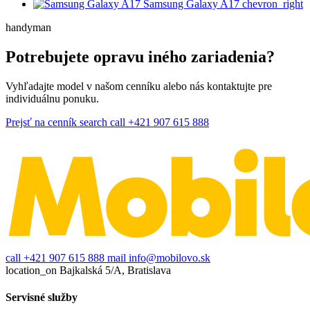
Samsung Galaxy A17
chevron_right
handyman
Potrebujete opravu iného zariadenia?
Vyhľadajte model v našom cenníku alebo nás kontaktujte pre
individuálnu ponuku.
Prejsť na cenník
search
call
+421 907 615 888
call
+421 907 615 888
mail
info@mobilovo.sk
location_on
Bajkalská 5/A, Bratislava
Servisné služby