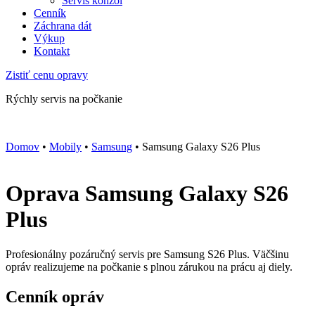
Servis konzol
Cenník
Záchrana dát
Výkup
Kontakt
Zistiť cenu opravy
Rýchly servis na počkanie
Domov
•
Mobily
•
Samsung
•
Samsung Galaxy S26 Plus
Oprava Samsung Galaxy S26
Plus
Profesionálny pozáručný servis pre Samsung S26 Plus. Väčšinu
opráv realizujeme na počkanie s plnou zárukou na prácu aj diely.
Cenník opráv